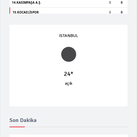
ISTANBUL
24°
açık
Son Dakika