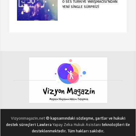
O SES TÜRKİYE YARIŞMACISI’NDAN
YENİ SİNGLE SÜRPRİZİ
Vizyonmagazin.net
© kapsamındaki sözleşme, şartlar ve hukuki
destek süreçleri Lawlera
Yapay Zeka Hukuk Asistanı
teknolojileri ile
desteklenmektedir. Tüm hakları saklıdır.