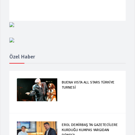
Özel Haber
BUENA VISTA ALL STARS TÜRKİYE
TURNESİ
EROL DEMİRBAŞ 'IN GAZETECİLERE
KURDUĞU KUMPAS YARGIDAN