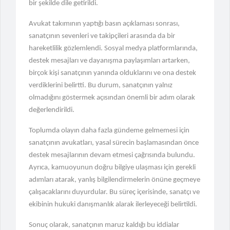
"İzmir Soruşturmasında Şok
bir şekilde dile getirildi.
Gözaltılar!"
Avukat takımının yaptığı basın açıklaması sonrası,
sanatçının sevenleri ve takipçileri arasında da bir
hareketlilik gözlemlendi. Sosyal medya platformlarında,
destek mesajları ve dayanışma paylaşımları artarken,
birçok kişi sanatçının yanında olduklarını ve ona destek
verdiklerini belirtti. Bu durum, sanatçının yalnız
olmadığını göstermek açısından önemli bir adım olarak
değerlendirildi.
Toplumda olayın daha fazla gündeme gelmemesi için
sanatçının avukatları, yasal sürecin başlamasından önce
destek mesajlarının devam etmesi çağrısında bulundu.
Ayrıca, kamuoyunun doğru bilgiye ulaşması için gerekli
adımları atarak, yanlış bilgilendirmelerin önüne geçmeye
çalışacaklarını duyurdular. Bu süreç içerisinde, sanatçı ve
ekibinin hukuki danışmanlık alarak ilerleyeceği belirtildi.
Sonuç olarak, sanatçının maruz kaldığı bu iddialar