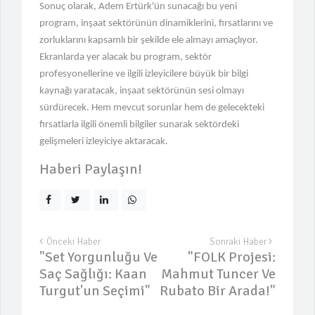
Sonuç olarak, Adem Ertürk'ün sunacağı bu yeni
program, inşaat sektörünün dinamiklerini, fırsatlarını ve
zorluklarını kapsamlı bir şekilde ele almayı amaçlıyor.
Ekranlarda yer alacak bu program, sektör
profesyonellerine ve ilgili izleyicilere büyük bir bilgi
kaynağı yaratacak, inşaat sektörünün sesi olmayı
sürdürecek. Hem mevcut sorunlar hem de gelecekteki
fırsatlarla ilgili önemli bilgiler sunarak sektördeki
gelişmeleri izleyiciye aktaracak.
Haberi Paylaşın!
Önceki Haber
Sonraki Haber
"Set Yorgunluğu Ve
"FOLK Projesi:
Saç Sağlığı: Kaan
Mahmut Tuncer Ve
Turgut'un Seçimi"
Rubato Bir Arada!"