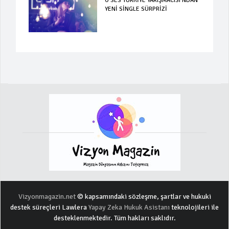
O SES TÜRKİYE YARIŞMACISI’NDAN
YENİ SİNGLE SÜRPRİZİ
Vizyonmagazin.net
© kapsamındaki sözleşme, şartlar ve hukuki
destek süreçleri Lawlera
Yapay Zeka Hukuk Asistanı
teknolojileri ile
desteklenmektedir. Tüm hakları saklıdır.