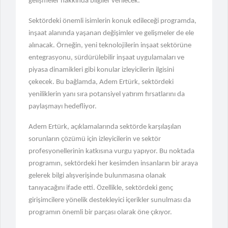
gelişmeler hakkında bilgiler verilecek.
"İzmir Soruşturmasında Şok
Gözaltılar!"
Sektördeki önemli isimlerin konuk edileceği programda,
inşaat alanında yaşanan değişimler ve gelişmeler de ele
alınacak. Örneğin, yeni teknolojilerin inşaat sektörüne
entegrasyonu, sürdürülebilir inşaat uygulamaları ve
piyasa dinamikleri gibi konular izleyicilerin ilgisini
çekecek. Bu bağlamda, Adem Ertürk, sektördeki
yeniliklerin yanı sıra potansiyel yatırım fırsatlarını da
paylaşmayı hedefliyor.
Adem Ertürk, açıklamalarında sektörde karşılaşılan
sorunların çözümü için izleyicilerin ve sektör
profesyonellerinin katkısına vurgu yapıyor. Bu noktada
programın, sektördeki her kesimden insanların bir araya
gelerek bilgi alışverişinde bulunmasına olanak
tanıyacağını ifade etti. Özellikle, sektördeki genç
girişimcilere yönelik destekleyici içerikler sunulması da
programın önemli bir parçası olarak öne çıkıyor.