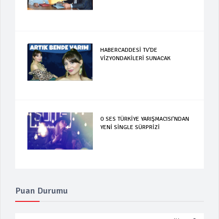
HABERCADDESİ TV'DE
VİZYONDAKİLERİ SUNACAK
O SES TÜRKİYE YARIŞMACISI’NDAN
YENİ SİNGLE SÜRPRİZİ
Puan Durumu