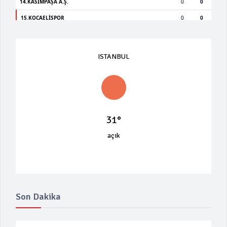
ISTANBUL
31°
açık
Son Dakika