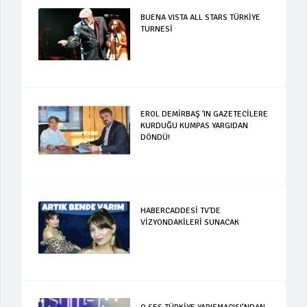
BUENA VISTA ALL STARS TÜRKİYE
TURNESİ
EROL DEMİRBAŞ 'IN GAZETECİLERE
KURDUĞU KUMPAS YARGIDAN
DÖNDÜ!
HABERCADDESİ TV'DE
VİZYONDAKİLERİ SUNACAK