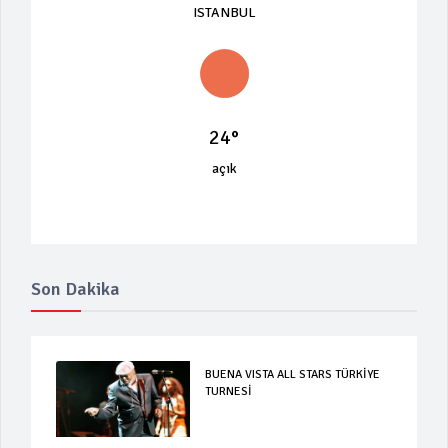
ISTANBUL
24°
açık
Son Dakika
BUENA VISTA ALL STARS TÜRKİYE
TURNESİ