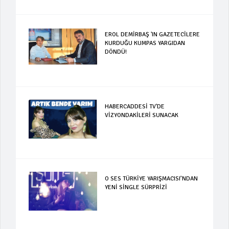
EROL DEMİRBAŞ 'IN GAZETECİLERE
KURDUĞU KUMPAS YARGIDAN
DÖNDÜ!
HABERCADDESİ TV'DE
VİZYONDAKİLERİ SUNACAK
O SES TÜRKİYE YARIŞMACISI’NDAN
YENİ SİNGLE SÜRPRİZİ