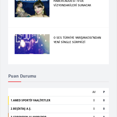
HABERCADDESİ TV'DE
VİZYONDAKİLERİ SUNACAK
O SES TÜRKİYE YARIŞMACISI’NDAN
YENİ SİNGLE SÜRPRİZİ
Puan Durumu