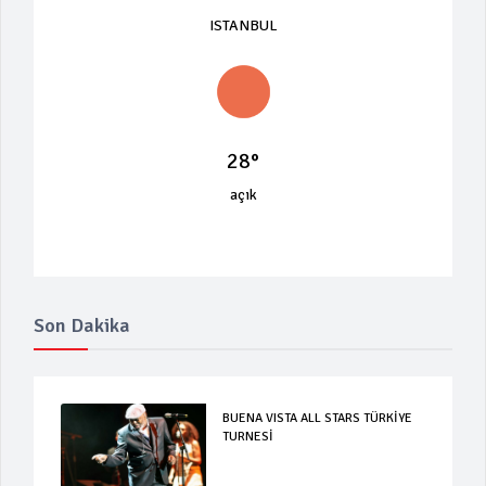
ISTANBUL
28°
açık
Son Dakika
BUENA VISTA ALL STARS TÜRKİYE
TURNESİ