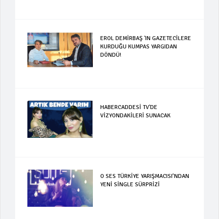
EROL DEMİRBAŞ 'IN GAZETECİLERE
KURDUĞU KUMPAS YARGIDAN
DÖNDÜ!
HABERCADDESİ TV'DE
VİZYONDAKİLERİ SUNACAK
O SES TÜRKİYE YARIŞMACISI’NDAN
YENİ SİNGLE SÜRPRİZİ