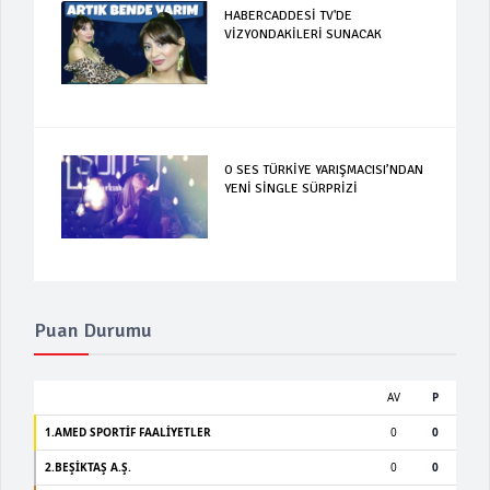
HABERCADDESİ TV'DE
VİZYONDAKİLERİ SUNACAK
O SES TÜRKİYE YARIŞMACISI’NDAN
YENİ SİNGLE SÜRPRİZİ
Puan Durumu