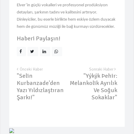
Elver’in güçlü vokalleri ve profesyonel prodüksiyon
detayları, şarkının tadını ve kalitesini artırıyor.
Dinleyiciler, bu eserle birlikte hem eskiye özlem duyacak
hem de günümüz müziği ile bağ kurmayı sürdürecekler.
Haberi Paylaşın!
Önceki Haber
Sonraki Haber
"Selin
"Yýkýk Þehir:
Kurbanzade'den
Melankolik Ayrılık
Yazı Yıldızlaştıran
Ve Soğuk
Şarkı!"
Sokaklar"